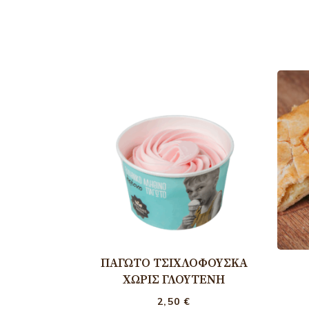
ΠΑΓΩΤΌ ΤΣΙΧΛΌΦΟΥΣΚΑ
ΧΩΡΊΣ ΓΛΟΥΤΈΝΗ
2,50
€