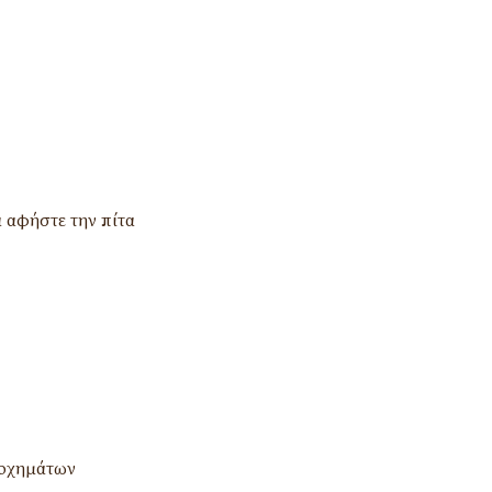
 αφήστε την πίτα
 οχημάτων