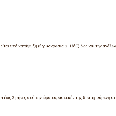
είται υπό κατάψυξη (θερμοκρασία ≤ -18°C) έως και την ανάλω
ι έως 8 μήνες από την ώρα παρασκευής της (διατηρούμενη σ