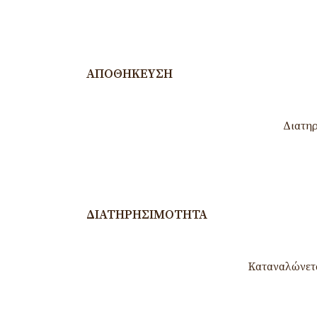
ΑΠΟΘΉΚΕΥΣΗ
Διατηρ
ΔΙΑΤΗΡΗΣΙΜΌΤΗΤΑ
Καταναλώνετα