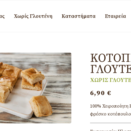
ας
Χωρίς Γλουτένη
Καταστήματα
Εταιρεία
ΚΟΤΌΠΙ
ΓΛΟΥΤ
ΧΩΡΙΣ ΓΛΟΥΤ
6,90
€
100% Χειροποίητη 
φρέσκο κοτόπουλο 