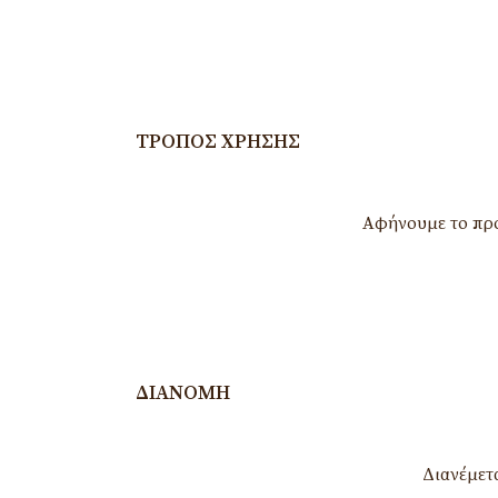
ΤΡΌΠΟΣ ΧΡΉΣΗΣ
Αφήνουμε το προ
ΔΙΑΝΟΜΉ
Διανέμετ