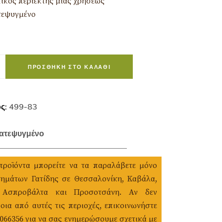
ικός περιέκτης μίας χρήσεως
τεψυγμένο
ΠΡΟΣΘΉΚΗ ΣΤΟ ΚΑΛΆΘΙ
ος:
499-83
ατεψυγμένο
προϊόντα μπορείτε να τα παραλάβετε μόνο
ημάτων Γατίδης σε Θεσσαλονίκη, Καβάλα,
 Ασπροβάλτα και Προσοτσάνη. Αν δεν
οια από αυτές τις περιοχές, επικοινωνήστε
1066356 για να σας ενημερώσουμε σχετικά με