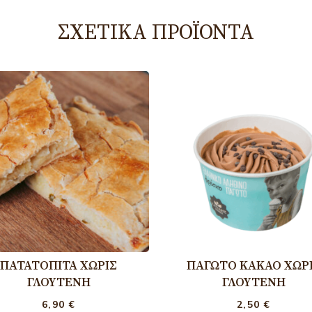
ΣΧΕΤΙΚΆ ΠΡΟΪΌΝΤΑ
ΠΑΤΑΤΌΠΙΤΑ ΧΩΡΊΣ
ΠΑΓΩΤΌ ΚΑΚΆΟ ΧΩΡ
ΓΛΟΥΤΈΝΗ
ΓΛΟΥΤΈΝΗ
6,90
€
2,50
€