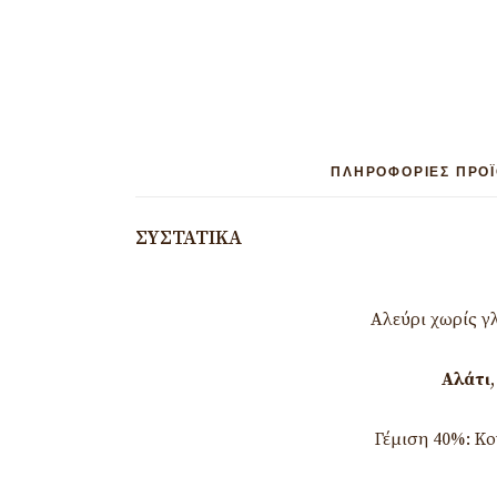
ΠΛΗΡΟΦΟΡΊΕΣ ΠΡΟ
ΣΥΣΤΑΤΙΚΆ
Αλεύρι χωρίς γλ
Αλάτι
Γέμιση 40%: Κο