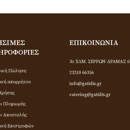
ΉΣΙΜΕΣ
ΕΠΙΚΟΙΝΩΝΊΑ
ΗΡΟΦΟΡΊΕΣ
3ο ΧΛΜ. ΣΕΡΡΩΝ-ΔΡΑΜΑΣ 6
ρική Πώληση
23210 66356
ική απορρήτου
info@gatidis.gr
Χρήσης
catering@gatidis.gr
οι Πληρωμής
ι Αποστολής
ική Επιστροφών