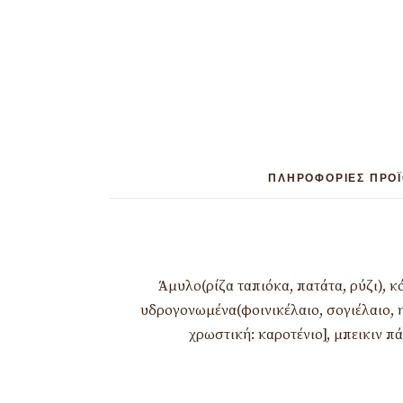
ΠΛΗΡΟΦΟΡΊΕΣ ΠΡΟ
Άμυλο(ρίζα ταπιόκα, πατάτα, ρύζι), 
υδρογονωμένα(φοινικέλαιο, σογιέλαιο, η
χρωστική: καροτένιο], μπεικιν 