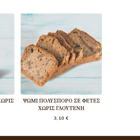
ΧΩΡΊΣ
ΨΩΜΊ ΠΟΛΎΣΠΟΡΟ ΣΕ ΦΈΤΕΣ
ΧΩΡΊΣ ΓΛΟΥΤΈΝΗ
3,10
€