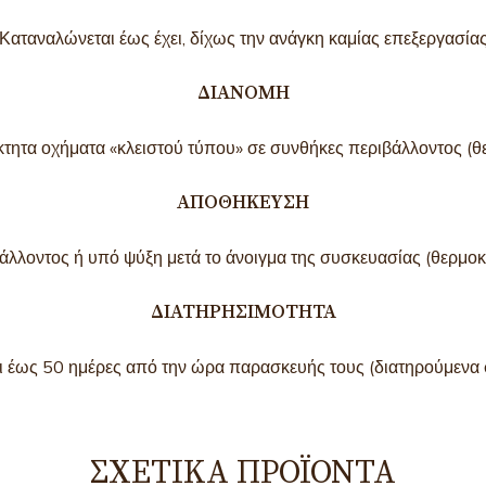
Καταναλώνεται έως έχει, δίχως την ανάγκη καμίας επεξεργασία
ΔΙΑΝΟΜΉ
όκτητα οχήματα «κλειστού τύπου» σε συνθήκες περιβάλλοντος (
ΑΠΟΘΉΚΕΥΣΗ
βάλλοντος ή υπό ψύξη μετά το άνοιγμα της συσκευασίας (θερμο
ΔΙΑΤΗΡΗΣΙΜΌΤΗΤΑ
 έως 50 ημέρες από την ώρα παρασκευής τους (διατηρούμενα 
ΣΧΕΤΙΚΆ ΠΡΟΪΌΝΤΑ