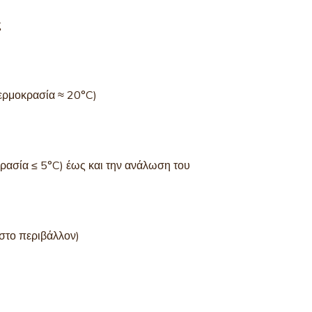
ς
θερμοκρασία ≈ 20°C)
κρασία ≤ 5°C) έως και την ανάλωση του
στο περιβάλλον)