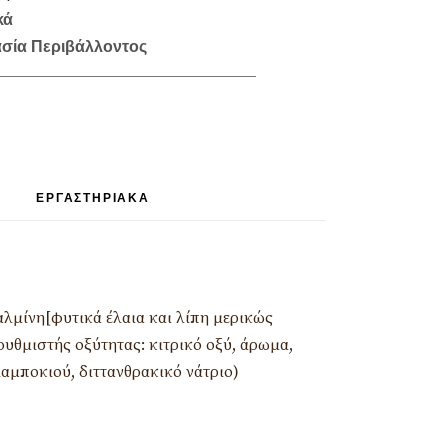
κά
σία Περιβάλλοντος
ΕΡΓΑΣΤΗΡΙΑΚΆ
αλμίνη[φυτικά έλαια και λίπη μερικώς
ρυθμιστής οξύτητας: κιτρικό οξύ, άρωμα,
αμποκιού, διττανθρακικό νάτριο)