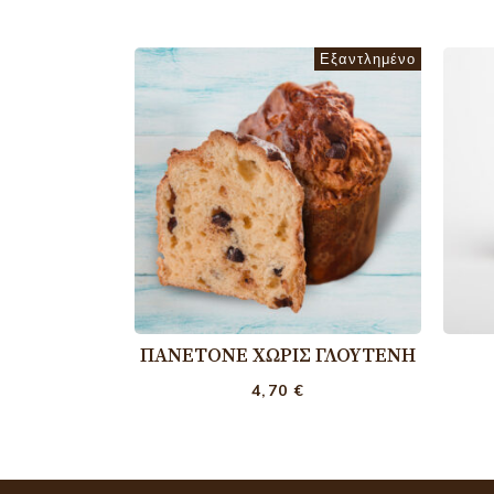
Εξαντλημένο
ΠΑΝΕΤΌΝΕ ΧΩΡΊΣ ΓΛΟΥΤΈΝΗ
4,70
€