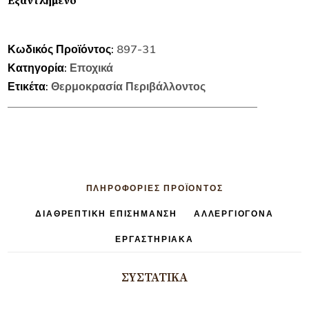
Εξαντλημένο
Κωδικός Προϊόντος:
897-31
Κατηγορία:
Εποχικά
Ετικέτα:
Θερμοκρασία Περιβάλλοντος
ΠΛΗΡΟΦΟΡΊΕΣ ΠΡΟΪΟΝΤΟΣ
ΔΙΑΘΡΕΠΤΙΚΉ ΕΠΙΣΉΜΑΝΣΗ
ΑΛΛΕΡΓΙΟΓΌΝΑ
ΕΡΓΑΣΤΗΡΙΑΚΆ
ΣΥΣΤΑΤΙΚΆ