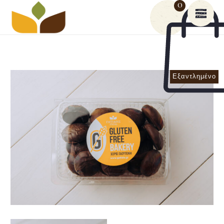
0
Εξαντλημένο