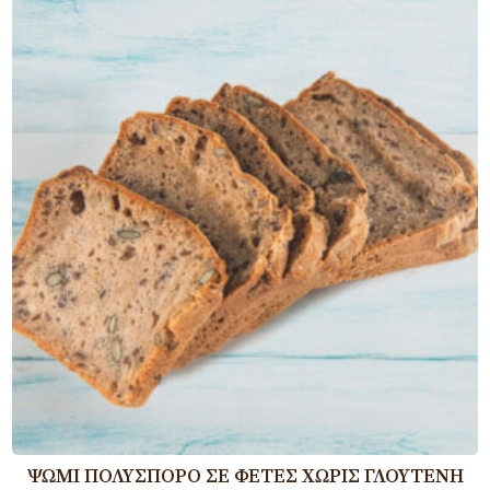
ΨΩΜΊ ΠΟΛΎΣΠΟΡΟ ΣΕ ΦΈΤΕΣ ΧΩΡΊΣ ΓΛΟΥΤΈΝΗ