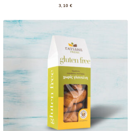
3,10
€