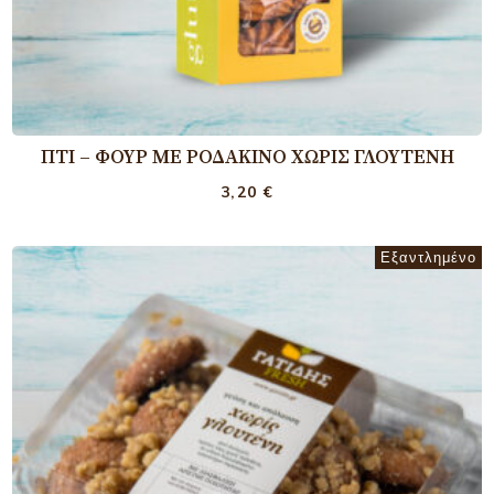
ΠΤΙ – ΦΟΥΡ MΕ ΡΟΔΆΚΙΝΟ XΩΡΊΣ ΓΛΟΥΤΈΝΗ
3,20
€
Εξαντλημένο