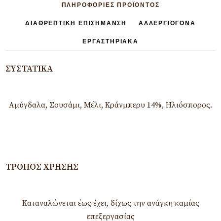
ΠΛΗΡΟΦΟΡΊΕΣ ΠΡΟΪΟΝΤΟΣ
ΔΙΑΘΡΕΠΤΙΚΉ ΕΠΙΣΉΜΑΝΣΗ
ΑΛΛΕΡΓΙΟΓΌΝΑ
ΕΡΓΑΣΤΗΡΙΑΚΆ
ΣΥΣΤΑΤΙΚΆ
Αμύγδαλα, Σουσάμι, Μέλι, Κράνμπερυ 14%, Ηλιόσπορος.
ΤΡΌΠΟΣ ΧΡΉΣΗΣ
Καταναλώνεται έως έχει, δίχως την ανάγκη καμίας
επεξεργασίας