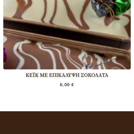
ΚΈΙΚ ΜΕ ΕΠΙΚΆΛΥΨΗ ΣΟΚΟΛΆΤΑ
6,00
€