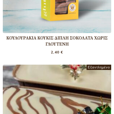
ΚΟΥΛΟΥΡΆΚΙΑ ΚΟΎΚΙΣ ΔΙΠΛΉ ΣΟΚΟΛΆΤΑ ΧΩΡΊΣ
ΓΛΟΥΤΈΝΗ
2,40
€
Εξαντλημένο