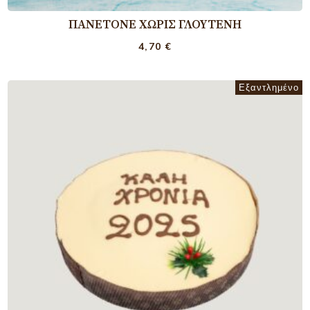
ΠΑΝΕΤΌΝΕ ΧΩΡΊΣ ΓΛΟΥΤΈΝΗ
4,70
€
Εξαντλημένο