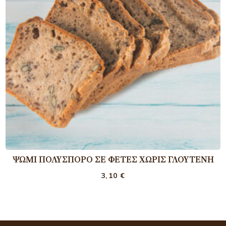
ΨΩΜΊ ΠΟΛΎΣΠΟΡΟ ΣΕ ΦΈΤΕΣ ΧΩΡΊΣ ΓΛΟΥΤΈΝΗ
3,10
€