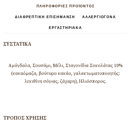
ΠΛΗΡΟΦΟΡΊΕΣ ΠΡΟΪΟΝΤΟΣ
ΔΙΑΘΡΕΠΤΙΚΉ ΕΠΙΣΉΜΑΝΣΗ
ΑΛΛΕΡΓΙΟΓΌΝΑ
ΕΡΓΑΣΤΗΡΙΑΚΆ
ΣΥΣΤΑΤΙΚΆ
Αμύγδαλα, Σουσάμι, Μέλι, Σταγονίδια Σοκολάτας 10%
(κακαόμαζα, βούτυρο κακάο, γαλακτωματοποιητής:
λεκιθίνη σόγιας, ζάχαρη), Ηλιόσπορος.
ΤΡΌΠΟΣ ΧΡΉΣΗΣ