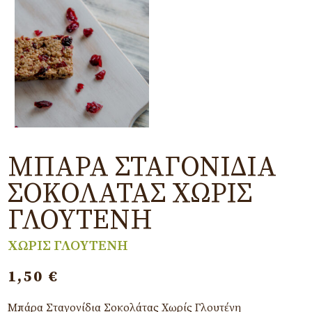
ΜΠΆΡΑ ΣΤΑΓΟΝΊΔΙΑ
ΣΟΚΟΛΆΤΑΣ ΧΩΡΊΣ
ΓΛΟΥΤΈΝΗ
ΧΩΡΙΣ ΓΛΟΥΤΕΝΗ
1,50
€
Μπάρα Σταγονίδια Σοκολάτας Χωρίς Γλουτένη