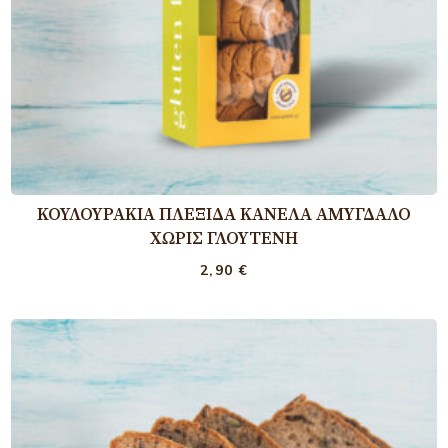
ΚΟΥΛΟΥΡΆΚΙΑ ΠΛΕΞΊΔΑ ΚΑΝΈΛΑ ΑΜΎΓΔΑΛΟ
ΧΩΡΊΣ ΓΛΟΥΤΈΝΗ
2,90
€