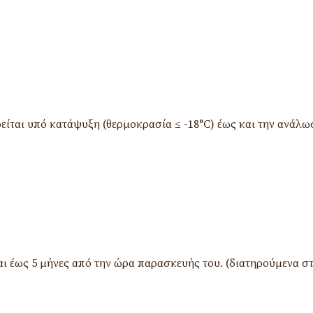
είται υπό κατάψυξη (θερμοκρασία ≤ -18°C) έως και την ανάλω
ι έως 5 μήνες από την ώρα παρασκευής του. (διατηρούμενα σ