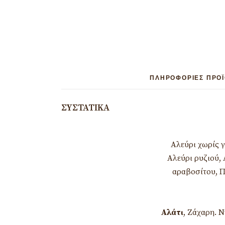
ΠΛΗΡΟΦΟΡΊΕΣ ΠΡΟ
ΣΥΣΤΑΤΙΚΆ
Αλεύρι χωρίς γ
Αλεύρι ρυζιού, 
αραβοσίτου, Π
Αλάτι
, Ζάχαρη. Ν