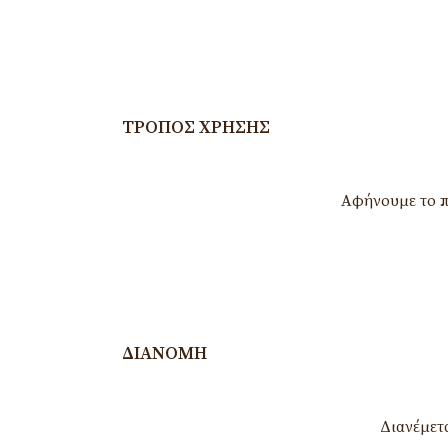
ΤΡΌΠΟΣ ΧΡΉΣΗΣ
Αφήνουμε το π
ΔΙΑΝΟΜΉ
Διανέμετ