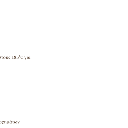
τους 185°C για
 οχημάτων