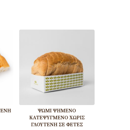
ΤΈΝΗ
ΨΩΜΊ ΨΗΜΈΝΟ
ΚΑΤΕΨΥΓΜΈΝΟ ΧΩΡΊΣ
ΓΛΟΥΤΈΝΗ ΣΕ ΦΈΤΕΣ