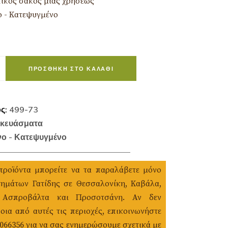
ικός σάκος μίας χρήσεως
 - Κατεψυγμένο
ΠΡΟΣΘΉΚΗ ΣΤΟ ΚΑΛΆΘΙ
ος:
499-73
κευάσματα
ο - Κατεψυγμένο
προϊόντα μπορείτε να τα παραλάβετε μόνο
ημάτων Γατίδης σε Θεσσαλονίκη, Καβάλα,
 Ασπροβάλτα και Προσοτσάνη. Αν δεν
οια από αυτές τις περιοχές, επικοινωνήστε
1066356 για να σας ενημερώσουμε σχετικά με