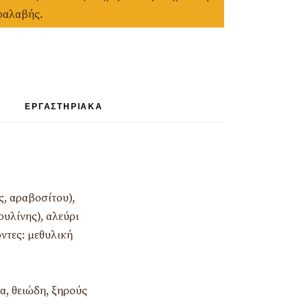
ραλαβής.
ΕΡΓΑΣΤΗΡΙΑΚΆ
ς, αραβοσίτου),
ουλίνης), αλεύρι
ντες: μεθυλική
ια, θειώδη, ξηρούς