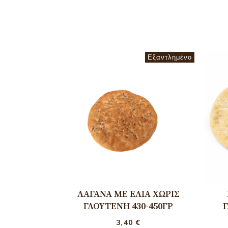
Εξαντλημένο
ΛΑΓΆΝΑ ΜΕ ΕΛΙΆ ΧΩΡΊΣ
ΓΛΟΥΤΈΝΗ 430-450ΓΡ
Γ
3,40
€