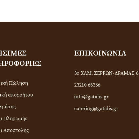
ΉΣΙΜΕΣ
ΕΠΙΚΟΙΝΩΝΊΑ
ΗΡΟΦΟΡΊΕΣ
3ο ΧΛΜ. ΣΕΡΡΩΝ-ΔΡΑΜΑΣ 6
ρική Πώληση
23210 66356
ική απορρήτου
info@gatidis.gr
Χρήσης
catering@gatidis.gr
οι Πληρωμής
ι Αποστολής