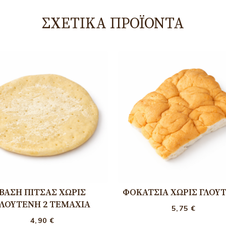
ΣΧΕΤΙΚΆ ΠΡΟΪΌΝΤΑ
ΒΆΣΗ ΠΊΤΣΑΣ ΧΩΡΊΣ
ΦΟΚΆΤΣΙΑ ΧΩΡΊΣ ΓΛΟΥ
ΛΟΥΤΈΝΗ 2 ΤΕΜΆΧΙΑ
5,75
€
4,90
€