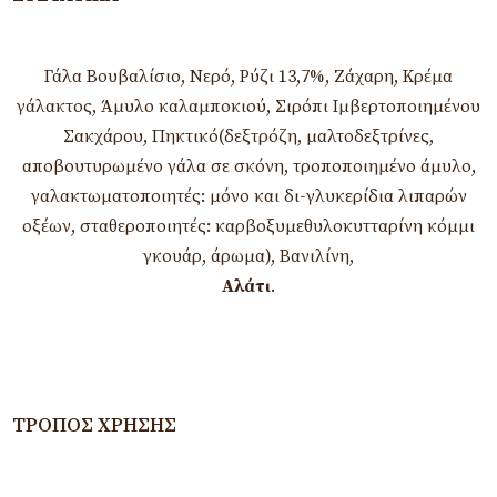
Γάλα Βουβαλίσιο, Νερό, Ρύζι 13,7%, Ζάχαρη, Κρέμα
γάλακτος, Άμυλο καλαμποκιού, Σιρόπι Ιμβερτοποιημένου
Σακχάρου, Πηκτικό(δεξτρόζη, μαλτοδεξτρίνες,
αποβουτυρωμένο γάλα σε σκόνη, τροποποιημένο άμυλο,
γαλακτωματοποιητές: μόνο και δι-γλυκερίδια λιπαρών
οξέων, σταθεροποιητές: καρβοξυμεθυλοκυτταρίνη κόμμι
γκουάρ, άρωμα), Βανιλίνη,
Αλάτι
.
ΤΡΌΠΟΣ ΧΡΉΣΗΣ