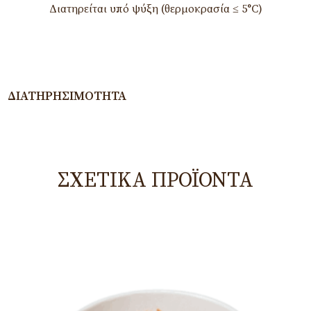
Διατηρείται υπό ψύξη (θερμοκρασία ≤ 5°C)
ΔΙΑΤΗΡΗΣΙΜΌΤΗΤΑ
ΣΧΕΤΙΚΆ ΠΡΟΪΌΝΤΑ