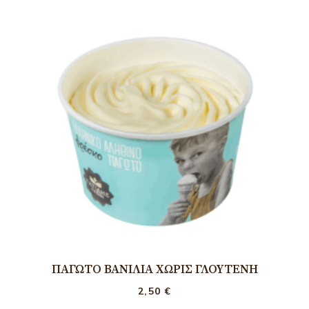
ΠΑΓΩΤΌ ΒΑΝΊΛΙΑ ΧΩΡΊΣ ΓΛΟΥΤΈΝΗ
2,50
€