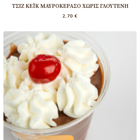
ΤΣΙΖ ΚΈΙΚ ΜΑΥΡΟΚΈΡΑΣΟ ΧΩΡΊΣ ΓΛΟΥΤΈΝΗ
2,70
€