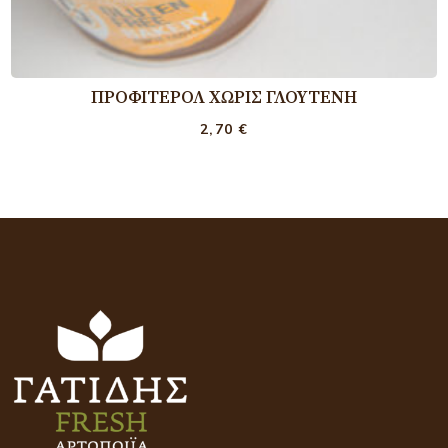
ΠΡΟΦΙΤΕΡΌΛ ΧΩΡΊΣ ΓΛΟΥΤΈΝΗ
2,70
€