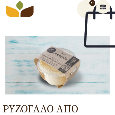
0
ΡΥΖΌΓΑΛΟ ΑΠΌ