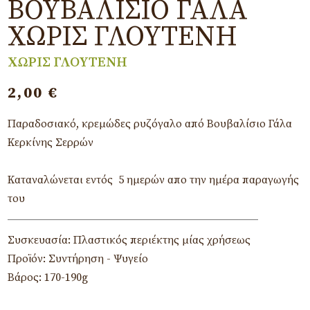
ΒΟΥΒΑΛΊΣΙΟ ΓΆΛΑ
ΧΩΡΊΣ ΓΛΟΥΤΈΝΗ
ΧΩΡΙΣ ΓΛΟΥΤΕΝΗ
2,00
€
Παραδοσιακό, κρεμώδες ρυζόγαλο από Βουβαλίσιο Γάλα
Κερκίνης Σερρών
Καταναλώνεται εντός 5 ημερών απο την ημέρα παραγωγής
του
Συσκευασία: Πλαστικός περιέκτης μίας χρήσεως
Προϊόν: Συντήρηση - Ψυγείο
Βάρος: 170-190g