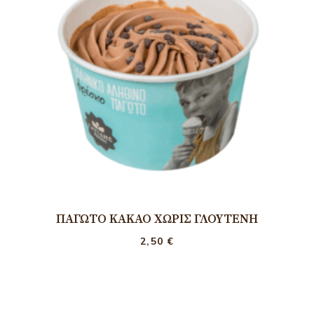
ΠΑΓΩΤΌ ΚΑΚΆΟ ΧΩΡΊΣ ΓΛΟΥΤΈΝΗ
2,50
€