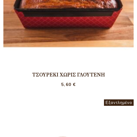
ΤΣΟΥΡΈΚΙ ΧΩΡΊΣ ΓΛΟΥΤΈΝΗ
5,60
€
Εξαντλημένο