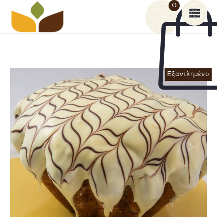
0
Εξαντλημένο