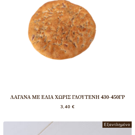
ΛΑΓΆΝΑ ΜΕ ΕΛΙΆ ΧΩΡΊΣ ΓΛΟΥΤΈΝΗ 430-450ΓΡ
3,40
€
Εξαντλημένο