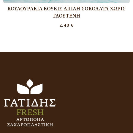
ΚΟΥΛΟΥΡΆΚΙΑ ΚΟΎΚΙΣ ΔΙΠΛΉ ΣΟΚΟΛΆΤΑ ΧΩΡΊΣ
ΓΛΟΥΤΈΝΗ
2,40
€