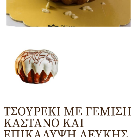
ΤΣΟΥΡΈΚΙ ΜΕ ΓΈΜΙΣΗ
ΚΑΣΤΑΝΌ ΚΑΙ
ΕΠΙΚΆΛΥΨΗ ΛΕΥΚΉΣ